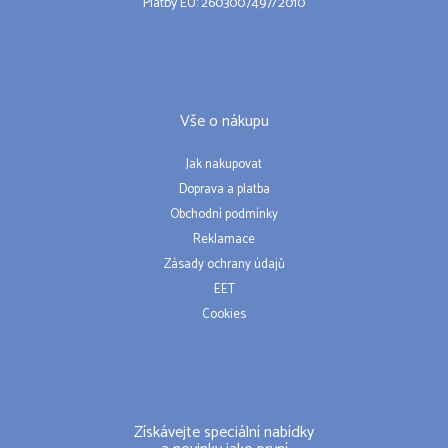
Platby EU: 2603007497/2010
Vše o nákupu
Jak nakupovat
Doprava a platba
Obchodní podmínky
Reklamace
Zásady ochrany údajů
EET
Cookies
Získávejte speciální nabídky