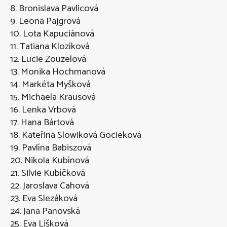
8. Bronislava Pavlicová
9. Leona Pajgrová
10. Lota Kapuciánová
11. Tatiana Klozíková
12. Lucie Zouzelová
13. Monika Hochmanová
14. Markéta Myšková
15. Michaela Krausová
16. Lenka Vrbová
17. Hana Bártová
18. Kateřina Slowiková Gocieková
19. Pavlína Babiszová
20. Nikola Kubínová
21. Silvie Kubíčková
22. Jaroslava Cahová
23. Eva Slezáková
24. Jana Panovská
25. Eva Lišková