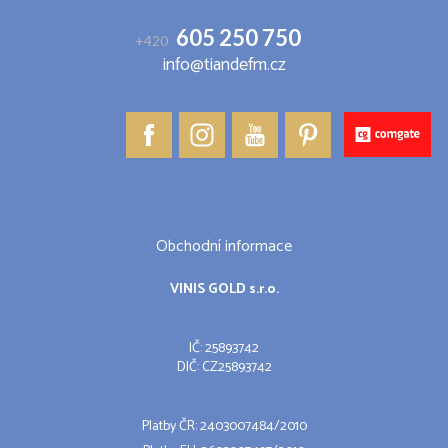
605 250 750
+420
info@tiandefm.cz
Obchodní informace
VINIS GOLD s.r.o.
IČ: 25893742
DIČ: CZ25893742
Platby ČR: 2403007484/2010