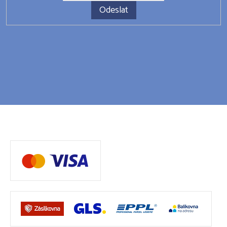
Odeslat