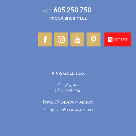
605 250 750
+420
info@tiandefm.cz
VINIS GOLD s.r.o.
IČ: 25893742
DIČ: CZ25893742
Platby ČR: 2403007484/2010
Platby EU: 2603007497/2010