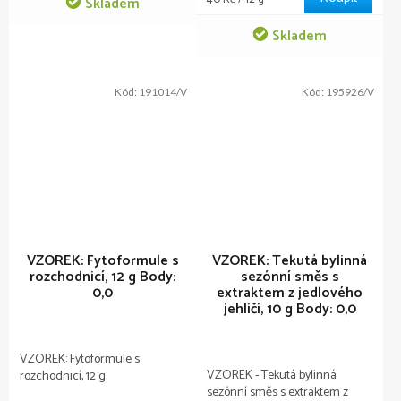
Skladem
cena:
Skladem
Kód:
191014/V
Kód:
195926/V
VZOREK: Fytoformule s
VZOREK: Tekutá bylinná
rozchodnicí, 12 g
Body:
sezónní směs s
0,0
extraktem z jedlového
jehličí, 10 g
Body: 0,0
VZOREK: Fytoformule s
VZOREK - Tekutá bylinná
rozchodnicí, 12 g
sezónní směs s extraktem z