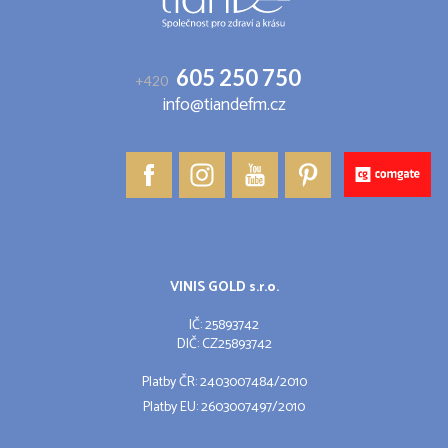
605 250 750
+420
info@tiandefm.cz
VINIS GOLD s.r.o.
IČ: 25893742
DIČ: CZ25893742
Platby ČR: 2403007484/2010
Platby EU: 2603007497/2010