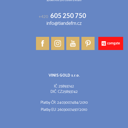
605 250 750
+420
info@tiandefm.cz
VINIS GOLD s.r.o.
IČ: 25893742
DIČ: CZ25893742
Platby ČR: 2403007484/2010
Platby EU: 2603007497/2010