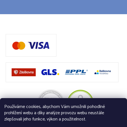
Používáme cookies, abychom Vám umožnili pohodlné
prohlížení webu a díky analýze provozu webu neustále
zlepšovali jeho funkce, výkon a použitelnost.