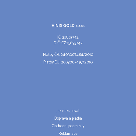
VINIS GOLD s.r.o.
IČ: 25893742
DIČ: CZ25893742
Platby ČR: 2403007484/2010
Platby EU: 2603007497/2010
Jak nakupovat
Doprava a platba
Obchodní podmínky
Reklamace