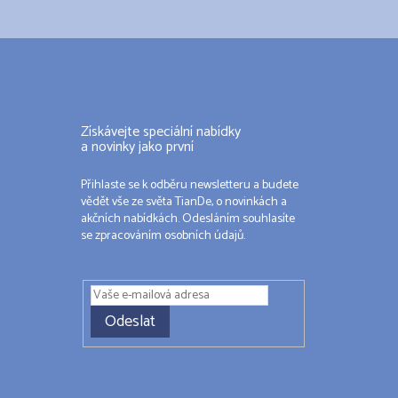
Získávejte speciální nabídky
a novinky jako první
Přihlaste se k odběru newsletteru a budete
vědět vše ze světa TianDe, o novinkách a
akčních nabídkách. Odesláním souhlasíte
se zpracováním osobních údajů.
Odeslat