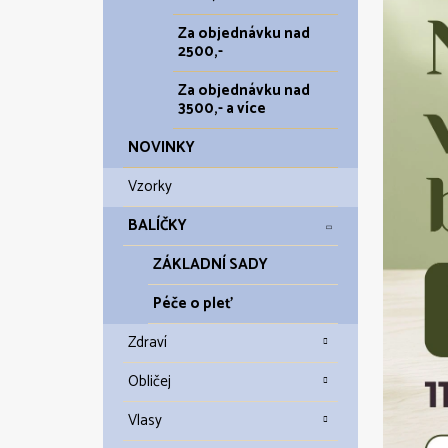
Za objednávku nad
2500,-
Za objednávku nad
3500,- a více
NOVINKY
Vzorky
BALÍČKY
ZÁKLADNÍ SADY
Péče o pleť
Zdraví
Obličej
Vlasy