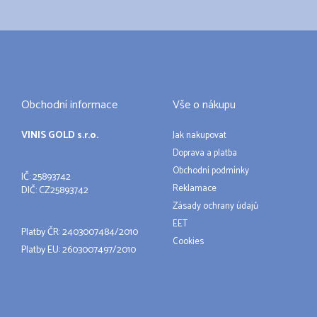
Obchodní informace
Vše o nákupu
VINIS GOLD s.r.o.
Jak nakupovat
Doprava a platba
Obchodní podmínky
IČ: 25893742
Reklamace
DIČ: CZ25893742
Zásady ochrany údajů
EET
Platby ČR: 2403007484/2010
Cookies
Platby EU: 2603007497/2010