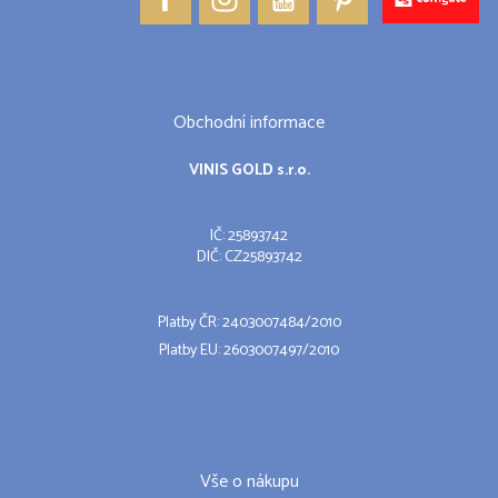
Obchodní informace
VINIS GOLD s.r.o.
IČ: 25893742
DIČ: CZ25893742
Platby ČR: 2403007484/2010
Platby EU: 2603007497/2010
Vše o nákupu