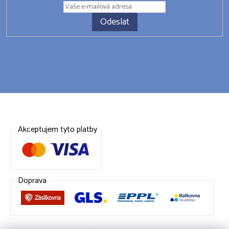
Odeslat
Akceptujem tyto platby
Doprava