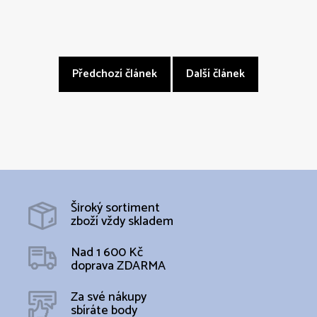
Předchozí článek
Další článek
Široký sortiment
zboží vždy skladem
Nad 1 600 Kč
doprava ZDARMA
Za své nákupy
sbíráte body