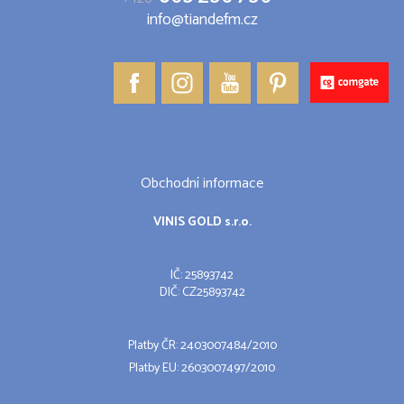
info@tiandefm.cz
Obchodní informace
VINIS GOLD s.r.o.
IČ: 25893742
DIČ: CZ25893742
Platby ČR: 2403007484/2010
Platby EU: 2603007497/2010