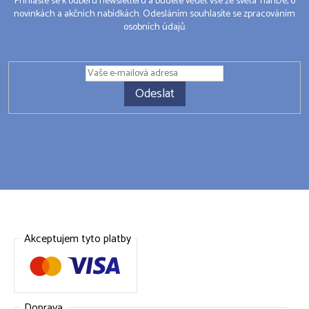
Přihlaste se k odběru newsletteru a budete vědět vše ze světa TianDe, o
novinkách a akčních nabídkách. Odesláním souhlasíte se zpracováním
osobních údajů.
Odeslat
Akceptujem tyto platby
Doprava