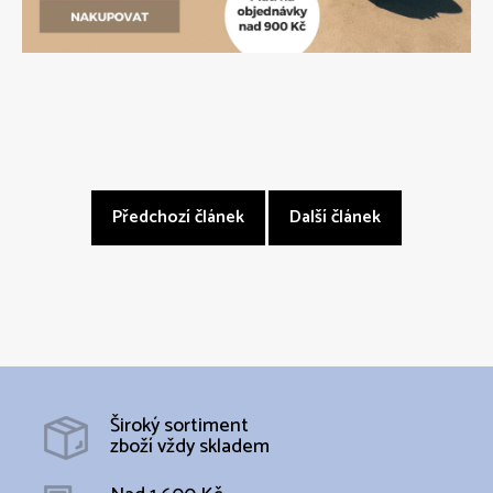
Předchozí článek
Další článek
Široký sortiment
zboží vždy skladem