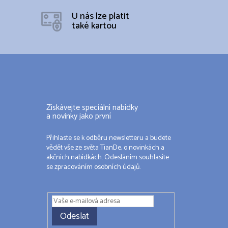
U nás lze platit
také kartou
Získávejte speciální nabídky
a novinky jako první
Přihlaste se k odběru newsletteru a budete
vědět vše ze světa TianDe, o novinkách a
akčních nabídkách. Odesláním souhlasíte
se zpracováním osobních údajů.
Odeslat