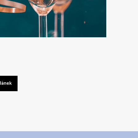
článek