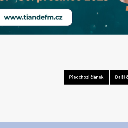
Předchozí článek
Další 