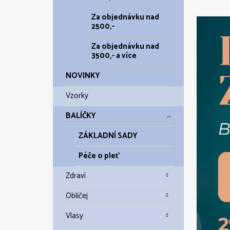
Za objednávku nad
2500,-
Za objednávku nad
3500,- a více
NOVINKY
Vzorky
BALÍČKY
ZÁKLADNÍ SADY
Péče o pleť
Zdraví
Obličej
Vlasy