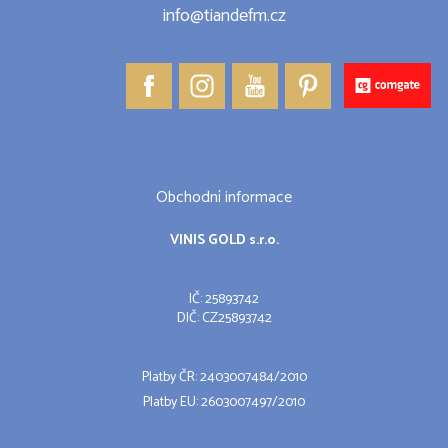
info@tiandefm.cz
Obchodní informace
VINIS GOLD s.r.o.
IČ: 25893742
DIČ: CZ25893742
Platby ČR: 2403007484/2010
Platby EU: 2603007497/2010