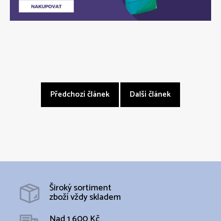
Předchozí článek
Další článek
Široký sortiment
zboží vždy skladem
Nad 1 600 Kč