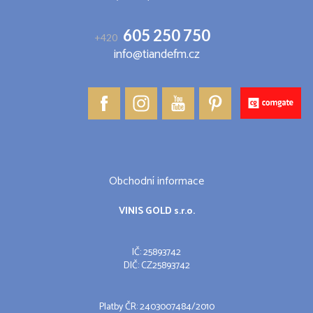
605 250 750
+420
info@tiandefm.cz
Obchodní informace
VINIS GOLD s.r.o.
IČ: 25893742
DIČ: CZ25893742
Platby ČR: 2403007484/2010