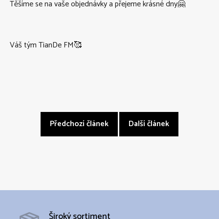
Těšíme se na vaše objednávky a přejeme krásné dny🤗
Váš tým TianDe FM🥰
Předchozí článek
Další článek
Široký sortiment