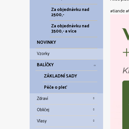
Za objednávku nad
#tiande #
2500,-
Za objednávku nad
3500,- a více
NOVINKY
Vzorky
BALÍČKY
ZÁKLADNÍ SADY
Péče o pleť
Zdraví
Obličej
Vlasy