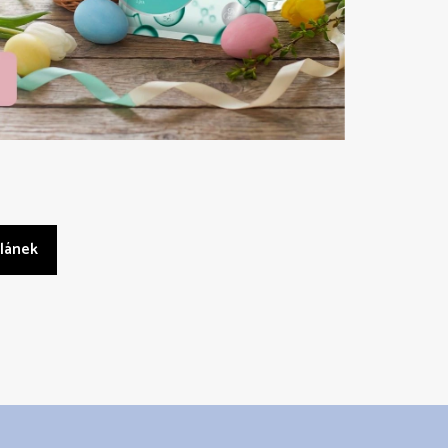
článek