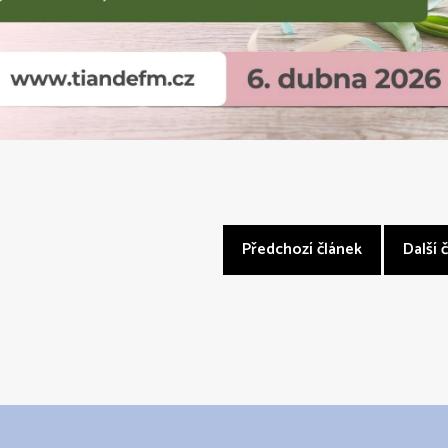
Předchozí článek
Další 