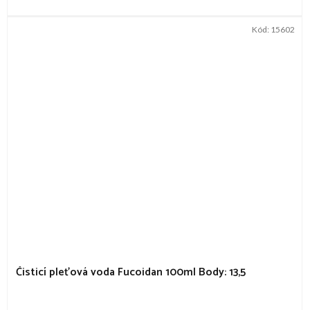
Kód:
15602
Čisticí pleťová voda Fucoidan 100ml
Body: 13,5