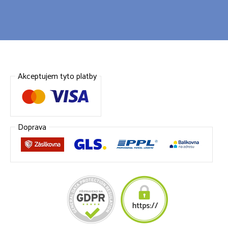
Akceptujem tyto platby
Doprava