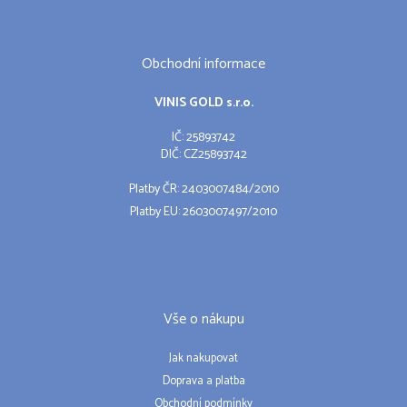
Obchodní informace
VINIS GOLD s.r.o.
IČ: 25893742
DIČ: CZ25893742
Platby ČR: 2403007484/2010
Platby EU: 2603007497/2010
Vše o nákupu
Jak nakupovat
Doprava a platba
Obchodní podmínky