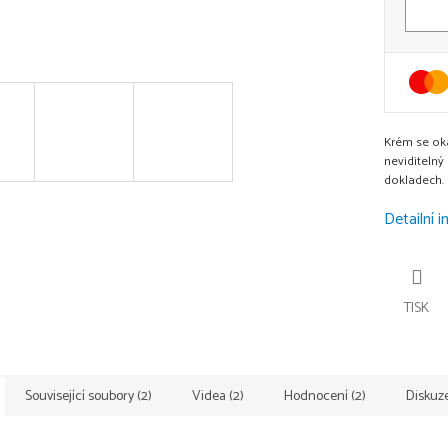
Krém se okam
neviditelný
dokladech.
Detailní 
TISK
Související soubory (2)
Videa (2)
Hodnocení (2)
Diskuz