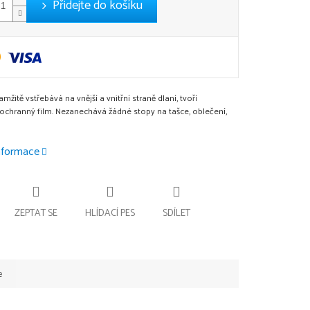
Přidejte do košíku
žitě vstřebává na vnější a vnitřní straně dlaní, tvoří
 ochranný film. Nezanechává žádné stopy na tašce, oblečení,
informace
ZEPTAT SE
HLÍDACÍ PES
SDÍLET
e