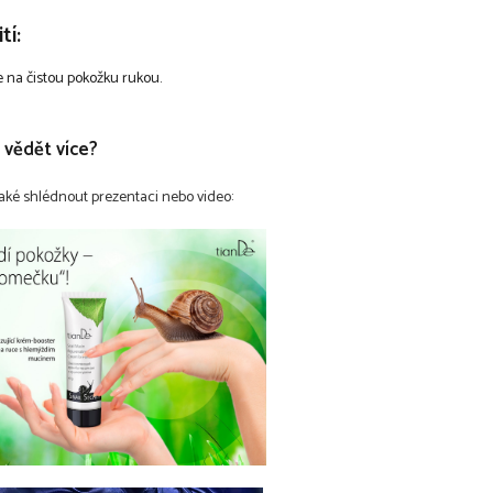
tí:
 na čistou pokožku rukou.
 vědět více?
aké shlédnout prezentaci nebo video: