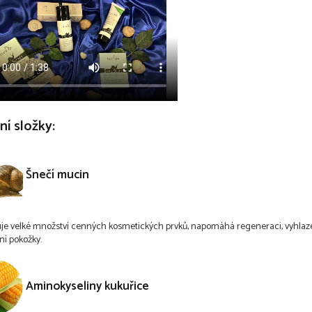
ní složky:
Šnečí mucin
e velké množství cenných kosmetických prvků, napomáhá regeneraci, vyhlaz
í pokožky.
Aminokyseliny kukuřice