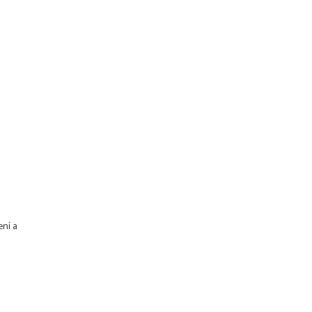
ení a