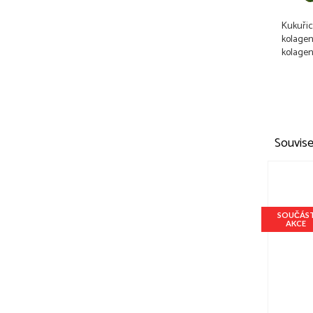
Kukuřic
kolagen
kolagen
Souvise
SOUČÁS
AKCE