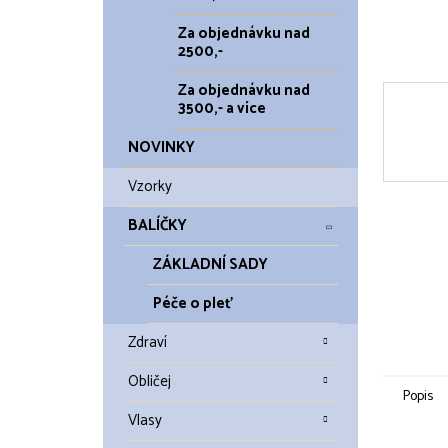
Za objednávku nad
2500,-
Za objednávku nad
3500,- a více
NOVINKY
Vzorky
BALÍČKY
ZÁKLADNÍ SADY
Péče o pleť
Zdraví
Obličej
Popis
Vlasy