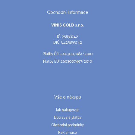
Obchodní informace
VINIS GOLD s.r.o.
IČ: 25893742
DIČ: CZ25893742
Platby ČR: 2403007484/2010
Platby EU: 2603007497/2010
Vše o nákupu
Jak nakupovat
Doprava a platba
Obchodní podmínky
Reklamace