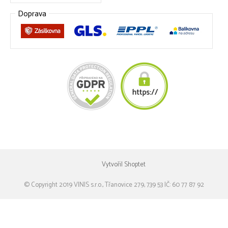
Doprava
Vytvořil Shoptet
© Copyright 2019 VINIS s.r.o., Třanovice 279, 739 53 IČ: 60 77 87 92