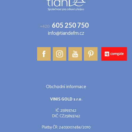
605 250 750
+420
info@tiandefm.cz
Obchodní informace
VINIS GOLD s.r.o.
IČ: 25893742
DIČ: CZ25893742
Platby ČR: 2403007484/2010