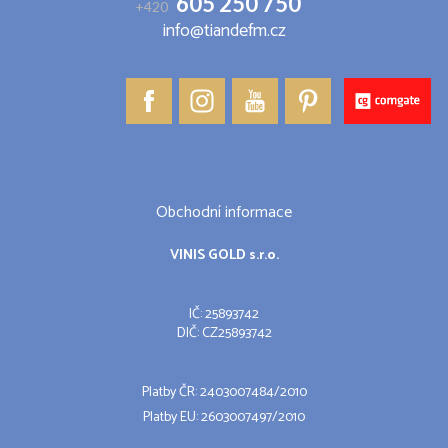
605 250 750
+420
info@tiandefm.cz
Obchodní informace
VINIS GOLD s.r.o.
IČ: 25893742
DIČ: CZ25893742
Platby ČR: 2403007484/2010
Platby EU: 2603007497/2010