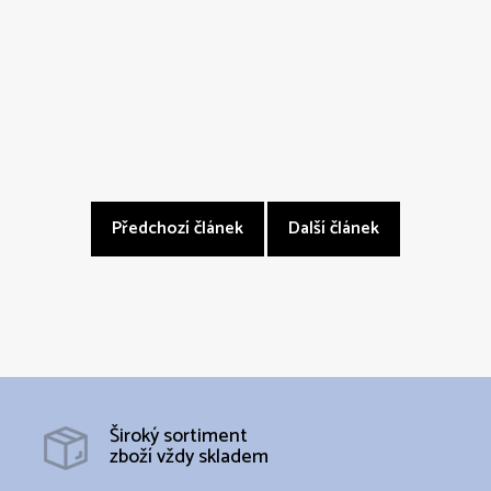
Předchozí článek
Další článek
Široký sortiment
zboží vždy skladem