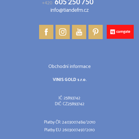
605 250 750
+420
info@tiandefm.cz
Obchodní informace
VINIS GOLD s.r.o.
IČ: 25893742
DIČ: CZ25893742
Platby ČR: 2403007484/2010
Platby EU: 2603007497/2010