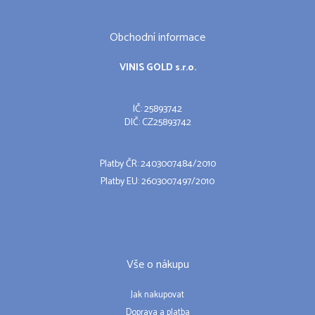
Obchodní informace
VINIS GOLD s.r.o.
IČ: 25893742
DIČ: CZ25893742
Platby ČR: 2403007484/2010
Platby EU: 2603007497/2010
Vše o nákupu
Jak nakupovat
Doprava a platba