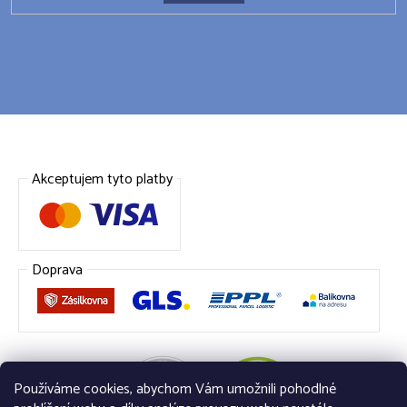
Akceptujem tyto platby
Doprava
Používáme cookies, abychom Vám umožnili pohodlné