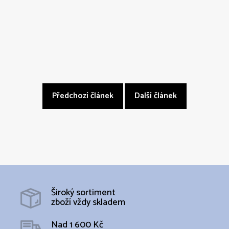
Předchozí článek
Další článek
Široký sortiment
zboží vždy skladem
Nad 1 600 Kč