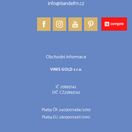
info@tiandefm.cz
Obchodní informace
VINIS GOLD s.r.o.
IČ: 25893742
DIČ: CZ25893742
Platby ČR: 2403007484/2010
Platby EU: 2603007497/2010