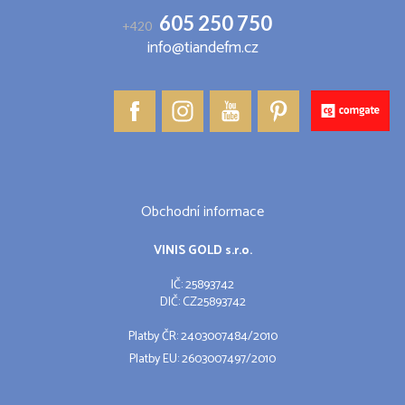
605 250 750
+420
info@tiandefm.cz
Obchodní informace
VINIS GOLD s.r.o.
IČ: 25893742
DIČ: CZ25893742
Platby ČR: 2403007484/2010
Platby EU: 2603007497/2010