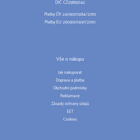
DIČ: CZ25893742
Platby ČR: 2403007484/2010
Platby EU: 2603007497/2010
Vše o nákupu
Jak nakupovat
Doprava a platba
Obchodní podmínky
Reklamace
Zásady ochrany údajů
EET
Cookies