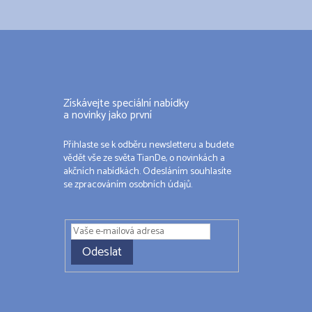
Získávejte speciální nabídky
a novinky jako první
Přihlaste se k odběru newsletteru a budete
vědět vše ze světa TianDe, o novinkách a
akčních nabídkách. Odesláním souhlasíte
se zpracováním osobních údajů.
Odeslat