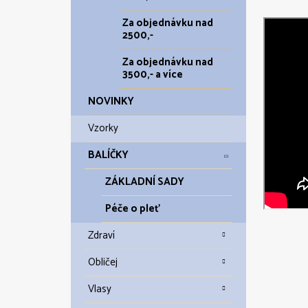
Za objednávku nad
2500,-
Za objednávku nad
3500,- a více
NOVINKY
Vzorky
BALÍČKY
ZÁKLADNÍ SADY
Péče o pleť
Zdraví
Obličej
Vlasy