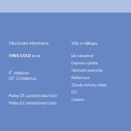
Obchodní informace
Vše o nákupu
VINIS GOLD s.r.o.
Jak nakupovat
Doprava a platba
Obchodní podmínky
IČ: 25893742
Reklamace
DIČ: CZ25893742
Zásady ochrany údajů
EET
Platby ČR: 2403007484/2010
Cookies
Platby EU: 2603007497/2010