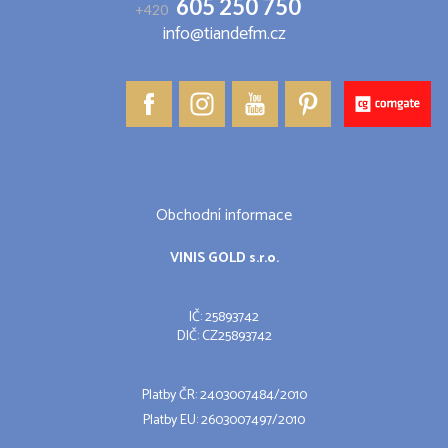
605 250 750
+420
info@tiandefm.cz
Obchodní informace
VINIS GOLD s.r.o.
IČ: 25893742
DIČ: CZ25893742
Platby ČR: 2403007484/2010
Platby EU: 2603007497/2010