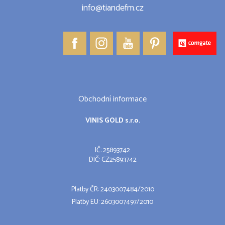
info@tiandefm.cz
Obchodní informace
VINIS GOLD s.r.o.
IČ: 25893742
DIČ: CZ25893742
Platby ČR: 2403007484/2010
Platby EU: 2603007497/2010