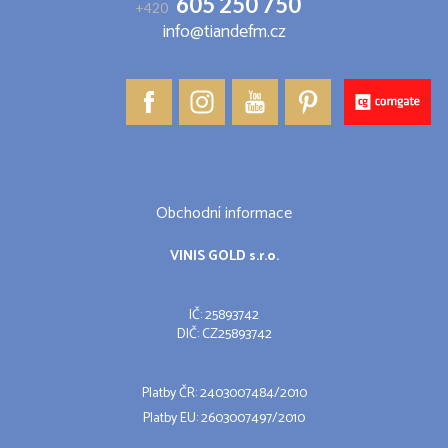
605 250 750
+420
info@tiandefm.cz
Obchodní informace
VINIS GOLD s.r.o.
IČ: 25893742
DIČ: CZ25893742
Platby ČR: 2403007484/2010
Platby EU: 2603007497/2010