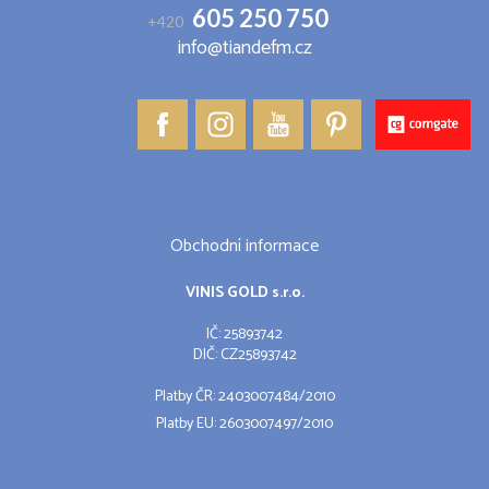
605 250 750
+420
info@tiandefm.cz
Obchodní informace
VINIS GOLD s.r.o.
IČ: 25893742
DIČ: CZ25893742
Platby ČR: 2403007484/2010
Platby EU: 2603007497/2010