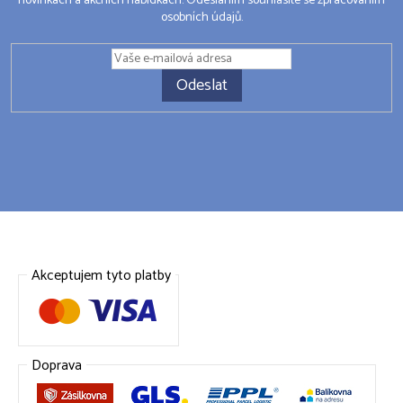
novinkách a akčních nabídkách. Odesláním souhlasíte se zpracováním
osobních údajů.
Odeslat
Akceptujem tyto platby
Doprava