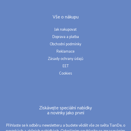
Vše o nákupu
Jak nakupovat
Doprava a platba
Obchodní podmínky
Reklamace
Zásady ochrany údajů
EET
Cookies
Získávejte speciální nabídky
a novinky jako první
Přihlaste se k odběru newsletteru a budete vědět vše ze světa TianDe, o