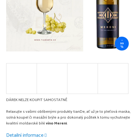
–
99
%
DÁREK NELZE KOUPIT SAMOSTATNĚ
Relaxujte s vašimi oblíbenými produkty tianDe, ať už je to pleťová maska,
solná koupel či masážní brýle a pro dokonalý požitek k tomu vychutnejte
kvalitní
moldavské bílé
víno
Mereni
.
Detailní informace