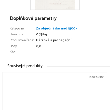
Doplňkové parametry
Kategorie
:
Za objednávku nad 1500,-
Hmotnost
:
0.75 kg
Produktová řada
:
Dárkové a propagační
Body
:
0,0
Kód:
Související produkty
Kód:
50104