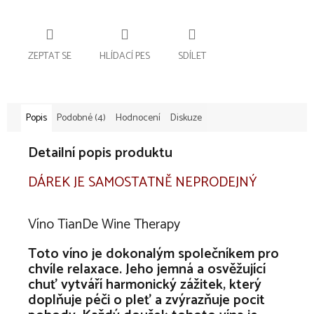
ZEPTAT SE
HLÍDACÍ PES
SDÍLET
Popis
Podobné (4)
Hodnocení
Diskuze
Detailní popis produktu
DÁREK JE SAMOSTATNĚ NEPRODEJNÝ
Víno TianDe Wine Therapy
Toto víno je dokonalým společníkem pro
chvíle relaxace. Jeho jemná a osvěžující
chuť vytváří harmonický zážitek, který
doplňuje péči o pleť a zvýrazňuje pocit