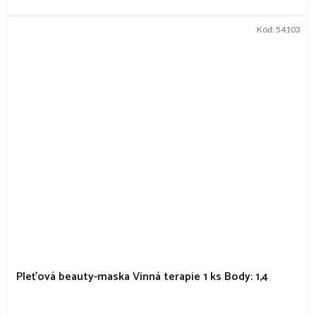
Kód:
54103
Pleťová beauty-maska Vinná terapie 1 ks
Body: 1,4