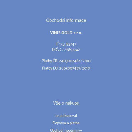
Obchodní informace
VINIS GOLD s.r.o.
IČ: 25893742
DIČ: CZ25893742
Platby ČR: 2403007484/2010
Platby EU: 2603007497/2010
Vše o nákupu
Jak nakupovat
Doprava a platba
Obchodní podmínky