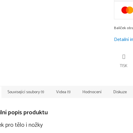
Balíček ob
Detailní 
TISK
Související soubory (1)
Videa (1)
Hodnocení
Diskuze
lní popis produktu
ek pro tělo i nožky