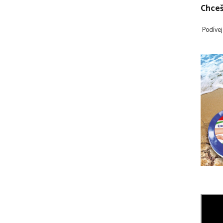
Chceš
Podívej