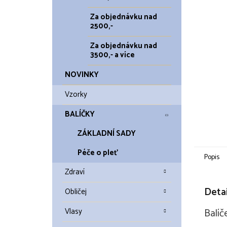
Za objednávku nad
2500,-
Za objednávku nad
3500,- a více
NOVINKY
Vzorky
BALÍČKY
ZÁKLADNÍ SADY
Péče o pleť
Popis
Zdraví
Detai
Obličej
Balíč
Vlasy