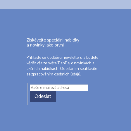
Získávejte speciální nabídky
a novinky jako první
Přihlaste se k odběru newsletteru a budete
vědět vše ze světa TianDe, o novinkách a
akčních nabídkách. Odesláním souhlasíte
se zpracováním osobních údajů.
Odeslat