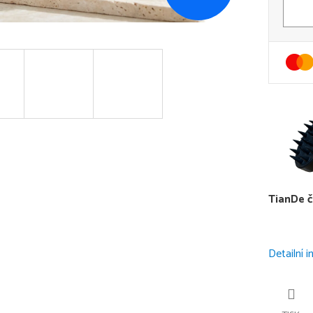
TianDe 
Detailní 