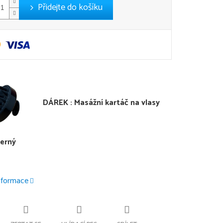
Přidejte do košíku
DÁREK : Masážní kartáč na vlasy
černý
informace