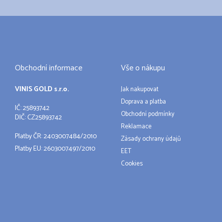
Obchodní informace
Vše o nákupu
VINIS GOLD s.r.o.
Jak nakupovat
Doprava a platba
IČ: 25893742
Obchodní podmínky
DIČ: CZ25893742
Reklamace
Platby ČR: 2403007484/2010
Zásady ochrany údajů
Platby EU: 2603007497/2010
EET
Cookies