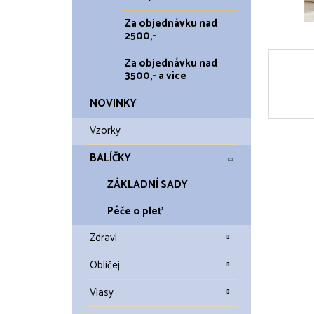
Za objednávku nad
2500,-
Za objednávku nad
3500,- a více
NOVINKY
Vzorky
BALÍČKY
ZÁKLADNÍ SADY
Péče o pleť
Zdraví
Obličej
Vlasy