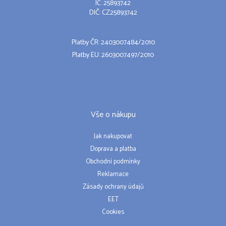
IČ: 25893742
DIČ: CZ25893742
Platby ČR: 2403007484/2010
Platby EU: 2603007497/2010
Vše o nákupu
Jak nakupovat
Doprava a platba
Obchodní podmínky
Reklamace
Zásady ochrany údajů
EET
Cookies