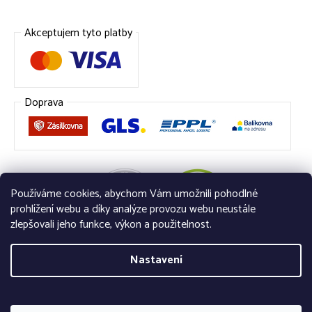
Akceptujem tyto platby
Doprava
Používáme cookies, abychom Vám umožnili pohodlné
prohlížení webu a díky analýze provozu webu neustále
zlepšovali jeho funkce, výkon a použitelnost.
Nastavení
Vytvořil Shoptet