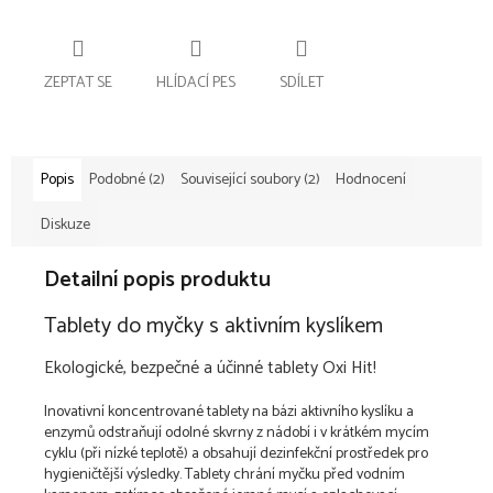
ZEPTAT SE
HLÍDACÍ PES
SDÍLET
Popis
Podobné (2)
Související soubory (2)
Hodnocení
Diskuze
Detailní popis produktu
Tablety do myčky s aktivním kyslíkem
Ekologické, bezpečné a účinné tablety Oxi Hit!
Inovativní koncentrované tablety na bázi aktivního kyslíku a
enzymů odstraňují odolné skvrny z nádobí i v krátkém mycím
cyklu (při nízké teplotě) a obsahují dezinfekční prostředek pro
hygieničtější výsledky. Tablety chrání myčku před vodním