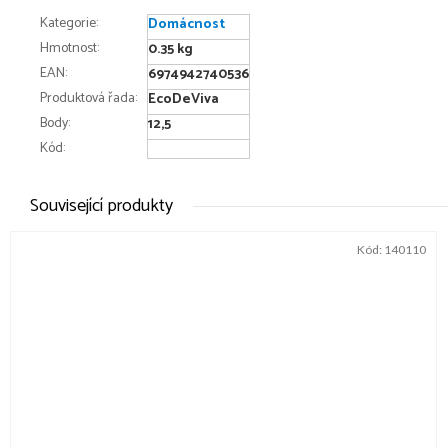
Kategorie
:
Domácnost
Hmotnost
:
0.35 kg
EAN
:
6974942740536
Produktová řada
:
EcoDeViva
Body
:
12,5
Kód:
Související produkty
Kód:
140110