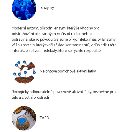
Enzymy
Moderní enzym, přírodní enzym, který je vhodný pro
odstraňování bílkovinných nečistot rostlinného i
potravinářského původu (vaječné bílky, mléko, máslo). Enzymy
vážou protein, který tvoří základ kontaminantů, v důsledku této
interakce se tvoří molekuly, které se rychle rozpouštějí
Neiontové povrchově aktivní látky
Biologicky odbouratelné povrchově aktivní látky, bezpečné pro
tělo a životní prostředí
TAED