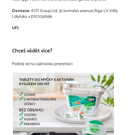
Dovozce:
ASTI Group Ltd, 32 Jurmalas avenue, Riga, LV-1083,
Lotyšsko, +37127030599.
UFI:
Chceš vědět více?
Podívej se na zajímavou prezentaci: