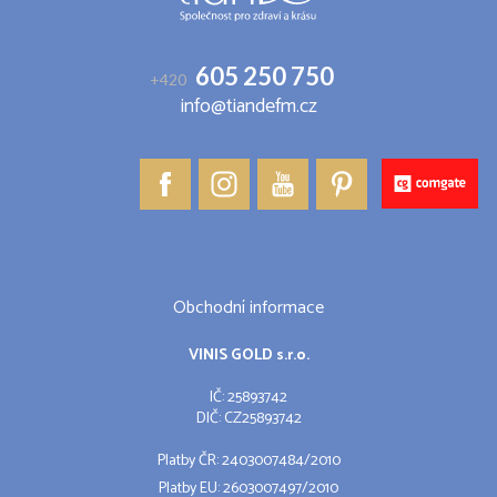
605 250 750
+420
info@tiandefm.cz
Obchodní informace
VINIS GOLD s.r.o.
IČ: 25893742
DIČ: CZ25893742
Platby ČR: 2403007484/2010
Platby EU: 2603007497/2010