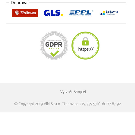
Doprava
Vytvořil Shoptet
© Copyright 2019 VINIS s.r.o., Třanovice 279, 739 53 IČ: 60 77 87 92