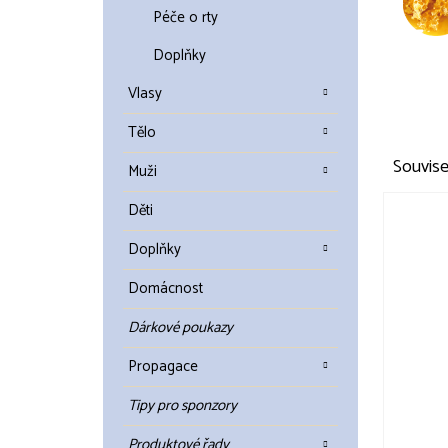
Péče o rty
Doplňky
Vlasy
Tělo
Souvise
Muži
Děti
Doplňky
Domácnost
Dárkové poukazy
Propagace
Tipy pro sponzory
Produktové řady