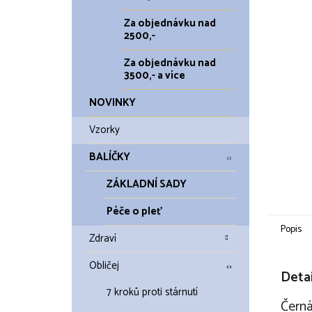
Za objednávku nad
2500,-
Za objednávku nad
3500,- a více
NOVINKY
Vzorky
BALÍČKY
ZÁKLADNÍ SADY
Péče o pleť
Popis
Zdraví
Obličej
Detai
7 kroků proti stárnutí
Černá