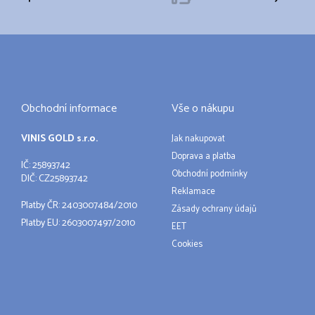
Obchodní informace
Vše o nákupu
VINIS GOLD s.r.o.
Jak nakupovat
Doprava a platba
IČ: 25893742
Obchodní podmínky
DIČ: CZ25893742
Reklamace
Platby ČR: 2403007484/2010
Zásady ochrany údajů
Platby EU: 2603007497/2010
EET
Cookies