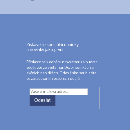
Získávejte speciální nabídky
a novinky jako první
Přihlaste se k odběru newsletteru a budete
vědět vše ze světa TianDe, o novinkách a
akčních nabídkách. Odesláním souhlasíte
se zpracováním osobních údajů.
Odeslat