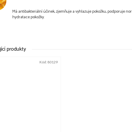
Má antibakteriální účinek, zjemňuje a vyhlazuje pokožku, podporuje no
hydratace pokožky.
jící produkty
Kód:
80129