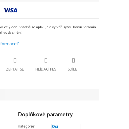
 po celý den. Snadně se aplikuje a vytváří sytou barvu. Vitamín E
elí vosk chrání.
informace
ZEPTAT SE
HLÍDACÍ PES
SDÍLET
Doplňkové parametry
Kategorie
:
Oči