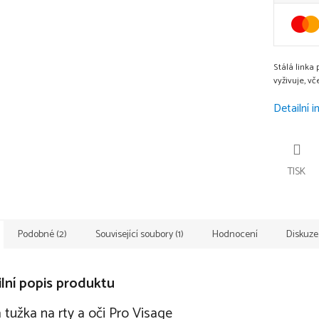
Stálá linka
vyživuje, vč
Detailní 
TISK
Podobné (2)
Související soubory (1)
Hodnocení
Diskuze
lní popis produktu
 tužka na rty a oči Pro Visage