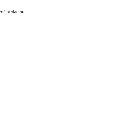
rmální hladinu