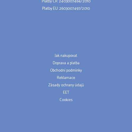
Platby ČR: 2403007484/2010
Platby EU: 2603007497/2010
Jak nakupovat
Doprava a platba
Obchodní podmínky
Reklamace
Zásady ochrany údajů
EET
Cookies