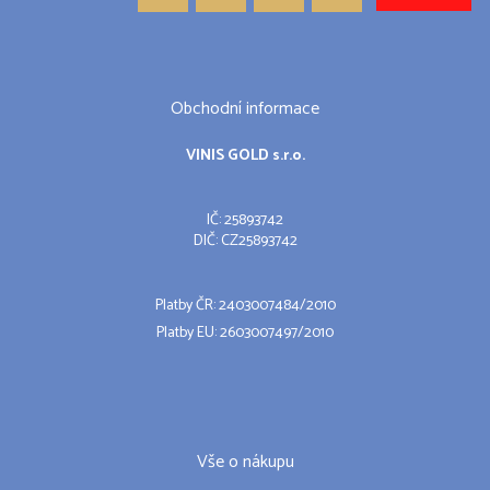
Obchodní informace
VINIS GOLD s.r.o.
IČ: 25893742
DIČ: CZ25893742
Platby ČR: 2403007484/2010
Platby EU: 2603007497/2010
Vše o nákupu