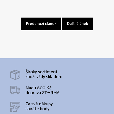
Předchozí článek
Další článek
Široký sortiment
zboží vždy skladem
Nad 1 600 Kč
doprava ZDARMA
Za své nákupy
sbíráte body