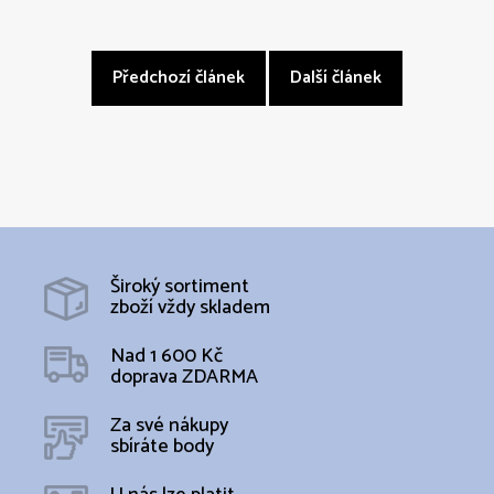
Předchozí článek
Další článek
Široký sortiment
zboží vždy skladem
Nad 1 600 Kč
doprava ZDARMA
Za své nákupy
sbíráte body