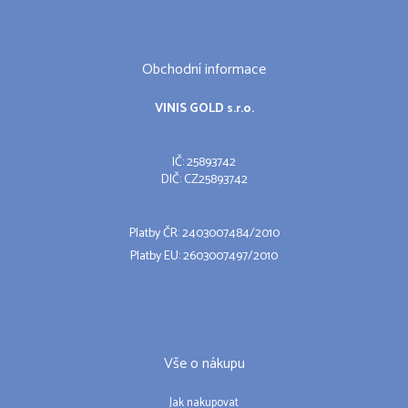
Obchodní informace
VINIS GOLD s.r.o.
IČ: 25893742
DIČ: CZ25893742
Platby ČR: 2403007484/2010
Platby EU: 2603007497/2010
Vše o nákupu
Jak nakupovat