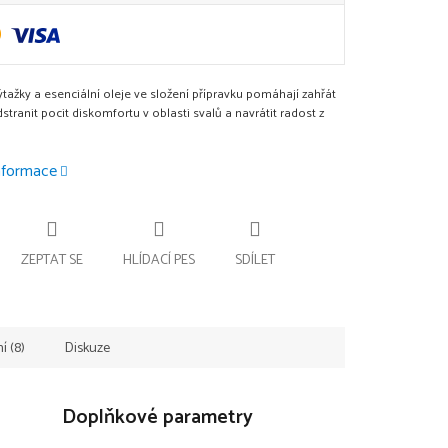
ýtažky a esenciální oleje ve složení přípravku pomáhají zahřát
stranit pocit diskomfortu v oblasti svalů a navrátit radost z
informace
ZEPTAT SE
HLÍDACÍ PES
SDÍLET
 (8)
Diskuze
Doplňkové parametry