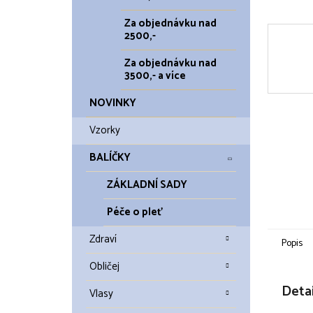
Za objednávku nad
2500,-
Za objednávku nad
3500,- a více
NOVINKY
Vzorky
BALÍČKY
ZÁKLADNÍ SADY
Péče o pleť
Zdraví
Popis
Obličej
Detai
Vlasy