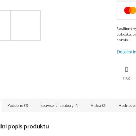
Rostlinné v
pokožku, od
pohybu.
Detailní 
TISK
Podobné (3)
Související soubory (3)
Videa (2)
Hodnocení
lní popis produktu