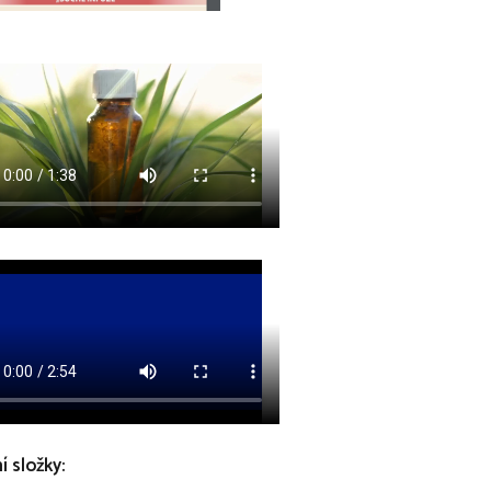
í složky: