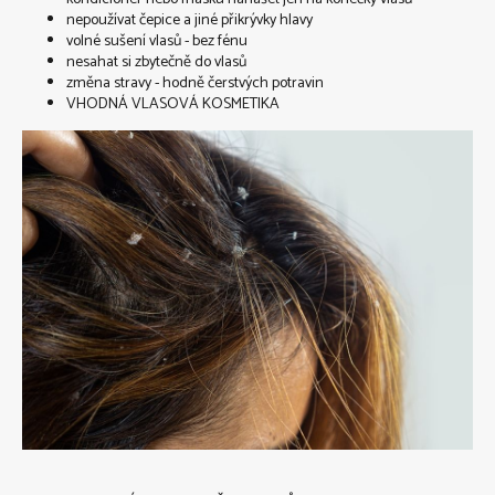
nepoužívat čepice a jiné přikrývky hlavy
volné sušení vlasů - bez fénu
nesahat si zbytečně do vlasů
změna stravy - hodně čerstvých potravin
VHODNÁ VLASOVÁ KOSMETIKA