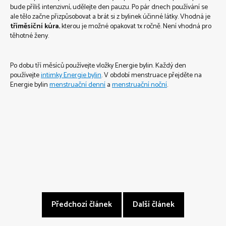
bude příliš intenzivní, udělejte den pauzu. Po pár dnech používání se
ale tělo začne přizpůsobovat a brát si z bylinek účinné látky. Vhodná je
tříměsíční kúra
, kterou je možné opakovat 1x ročně. Není vhodná pro
těhotné ženy.
Po dobu tří měsíců používejte vložky Energie bylin. Každý den
používejte
intimky Energie bylin
. V období menstruace přejděte na
Energie bylin
menstruační denní
a
menstruační noční
.
Předchozí článek
Další článek