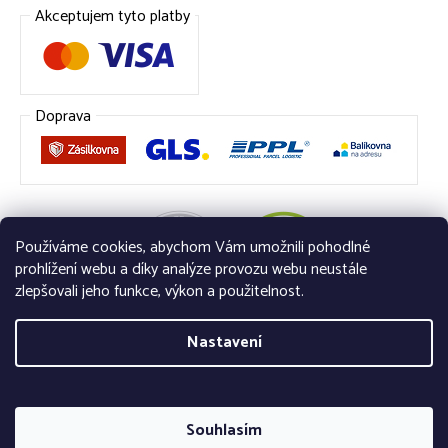
Akceptujem tyto platby
Doprava
Používáme cookies, abychom Vám umožnili pohodlné
prohlížení webu a díky analýze provozu webu neustále
zlepšovali jeho funkce, výkon a použitelnost.
Nastavení
Vytvořil Shoptet
Souhlasím